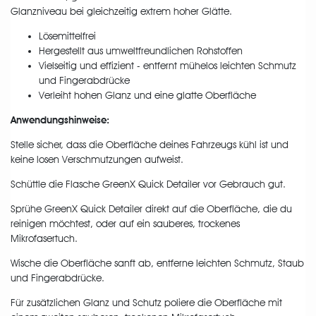
Glanzniveau bei gleichzeitig extrem hoher Glätte.
Lösemittelfrei
Hergestellt aus umweltfreundlichen Rohstoffen
Vielseitig und effizient - entfernt mühelos leichten Schmutz
und Fingerabdrücke
Verleiht hohen Glanz und eine glatte Oberfläche
Anwendungshinweise:
Stelle sicher, dass die Oberfläche deines Fahrzeugs kühl ist und
keine losen Verschmutzungen aufweist.
Schüttle die Flasche GreenX Quick Detailer vor Gebrauch gut.
Sprühe GreenX Quick Detailer direkt auf die Oberfläche, die du
reinigen möchtest, oder auf ein sauberes, trockenes
Mikrofasertuch.
Wische die Oberfläche sanft ab, entferne leichten Schmutz, Staub
und Fingerabdrücke.
Für zusätzlichen Glanz und Schutz poliere die Oberfläche mit