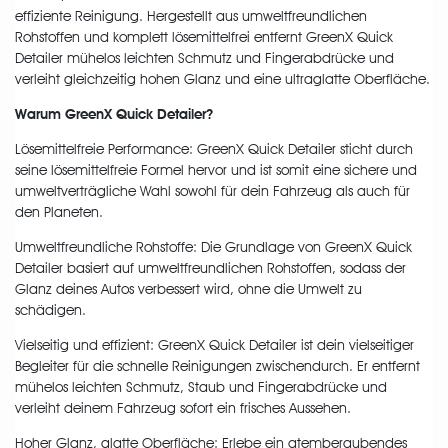
effiziente Reinigung. Hergestellt aus umweltfreundlichen
Rohstoffen und komplett lösemittelfrei entfernt GreenX Quick
Detailer mühelos leichten Schmutz und Fingerabdrücke und
verleiht gleichzeitig hohen Glanz und eine ultraglatte Oberfläche.
Warum GreenX Quick Detailer?
Lösemittelfreie Performance: GreenX Quick Detailer sticht durch
seine lösemittelfreie Formel hervor und ist somit eine sichere und
umweltverträgliche Wahl sowohl für dein Fahrzeug als auch für
den Planeten.
Umweltfreundliche Rohstoffe: Die Grundlage von GreenX Quick
Detailer basiert auf umweltfreundlichen Rohstoffen, sodass der
Glanz deines Autos verbessert wird, ohne die Umwelt zu
schädigen.
Vielseitig und effizient: GreenX Quick Detailer ist dein vielseitiger
Begleiter für die schnelle Reinigungen zwischendurch. Er entfernt
mühelos leichten Schmutz, Staub und Fingerabdrücke und
verleiht deinem Fahrzeug sofort ein frisches Aussehen.
Hoher Glanz, glatte Oberfläche: Erlebe ein atemberaubendes